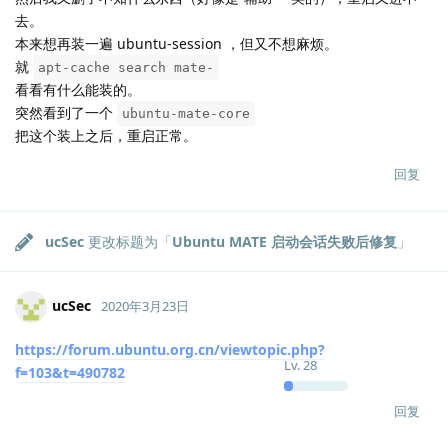
去。
本来想再装一遍 ubuntu-session ，但又不想麻烦。
就
apt-cache search mate-
看看有什么能装的。
突然看到了一个
ubuntu-mate-core
把这个装上之后，重启正常。
回复
ucSec
更改标题为「
Ubuntu MATE 启动会话失败后修复
」
ucSec
2020年3月23日
https://forum.ubuntu.org.cn/viewtopic.php?
Lv.
28
f=103&t=490782
回复