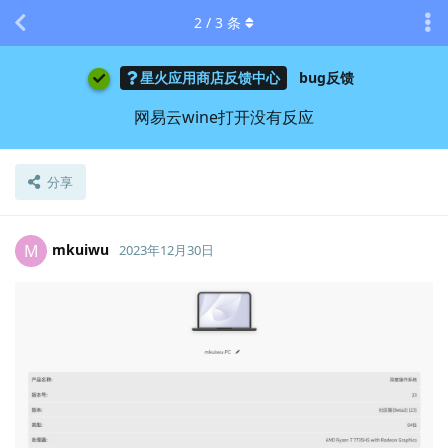
2
/
3
条
星火应用商店反馈中心
bug反馈
网易云wine打开没有反应
分享
mkuiwu
M
2023年12月30日
Lv.
1