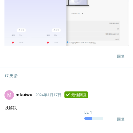
回复
17 天
后
mkuiwu
M
2024年1月17日
最佳回复
以解决
Lv.
1
回复