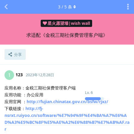
3
/
5
条
星火愿望墙|wish wall
求适配《金税三期社保费管理客户端》
分享
123
1
2023年12月28日
应用名称：金税三期社保费管理客户端
Lv.
6
应用功能 ：办公应用
应用官网 ：
http://fujian.chinatax.gov.cn/bsfw/rjxz/
下载链接：
http://fj-
nsrxt.ruiyoo.cn/software/%E7%94%9F%E4%BA%A7%E6%A
D%A3%E5%BC%8F%E5%AE%A2%E6%88%B7%E7%AB%AF.ra
r