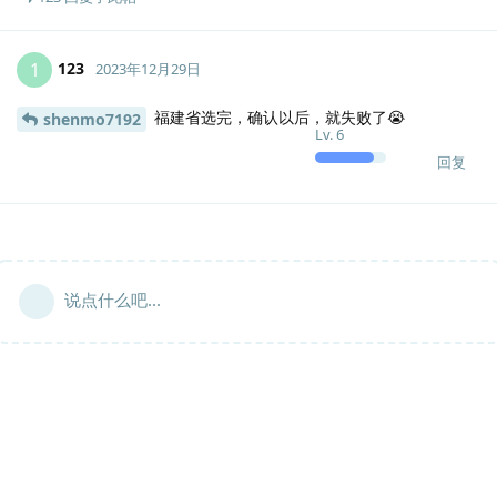
123
1
2023年12月29日
福建省选完，确认以后，就失败了😭
shenmo7192
Lv.
6
回复
说点什么吧...