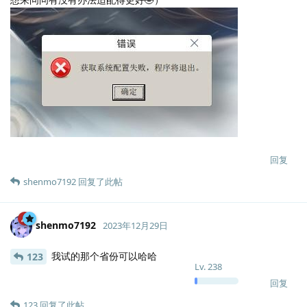
回复
shenmo7192
回复了此帖
shenmo7192
2023年12月29日
我试的那个省份可以哈哈
123
Lv.
238
回复
123
回复了此帖