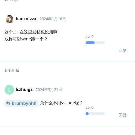
hanzn-zzx
2024年1月18日
这个……在这里发帖也没用啊
Lv.
0
或许可以wine跑一个？
回复
2 个月
后
lczhuigz
L
2024年3月21日
为什么不用vscode呢？
brumbyhhh
Lv.
0
回复