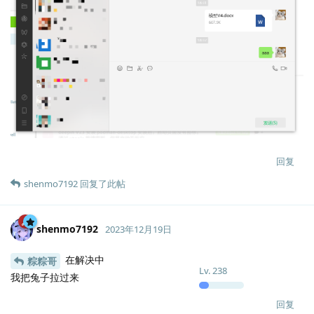
回复
shenmo7192
回复了此帖
shenmo7192
2023年12月19日
在解决中
粽粽哥
Lv.
238
我把兔子拉过来
回复