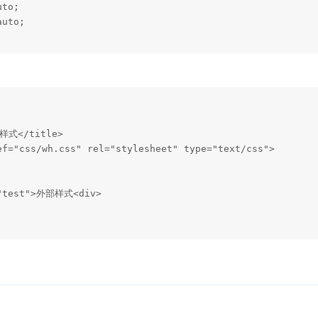
式</title>
