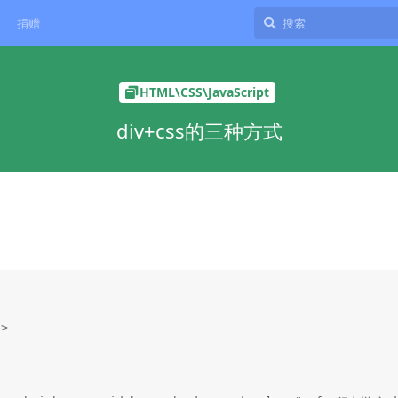
捐赠
HTML\CSS\JavaScript
div+css的三种方式

