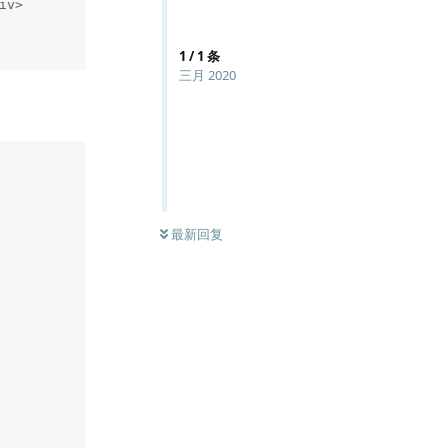
1
/
1
条
三月 2020
最新回复