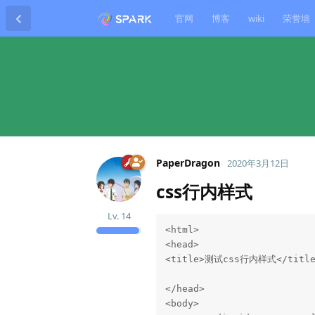
官网
博客
wiki
荣誉墙
PaperDragon
2020年3月12日
css行内样式
Lv.
14
<html>

<head>

<title>测试css行内样式</title>
</head>

<body>
