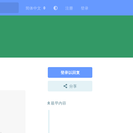
简体中文
注册
登录
登录以回复
分享
最早内容