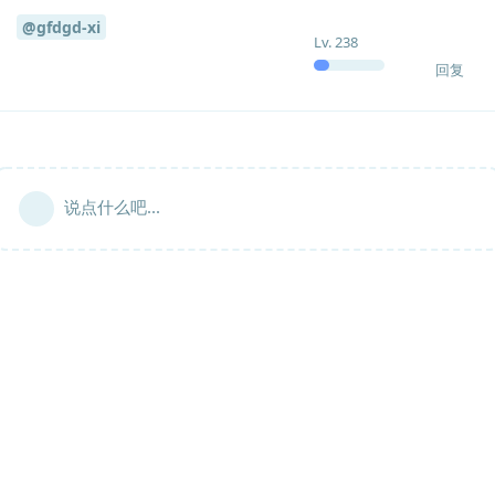
@gfdgd-xi
Lv.
238
回复
说点什么吧...