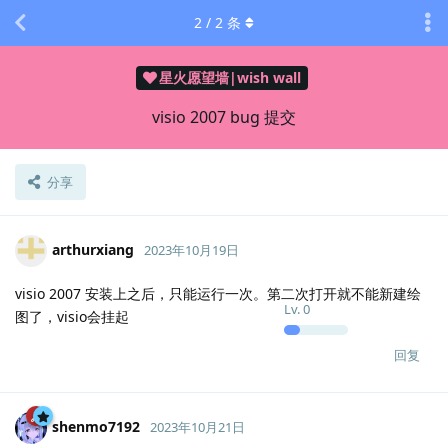
2
/
2
条
星火愿望墙|wish wall
visio 2007 bug 提交
分享
arthurxiang
2023年10月19日
visio 2007 安装上之后，只能运行一次。第二次打开就不能新建绘
Lv.
0
图了，visio会挂起
回复
shenmo7192
2023年10月21日