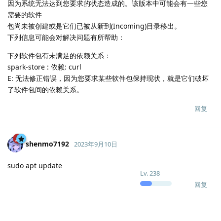
因为系统无法达到您要求的状态造成的。该版本中可能会有一些您
需要的软件
包尚未被创建或是它们已被从新到(Incoming)目录移出。
下列信息可能会对解决问题有所帮助：
下列软件包有未满足的依赖关系：
spark-store : 依赖: curl
E: 无法修正错误，因为您要求某些软件包保持现状，就是它们破坏
了软件包间的依赖关系。
回复
shenmo7192
2023年9月10日
sudo apt update
Lv.
238
回复