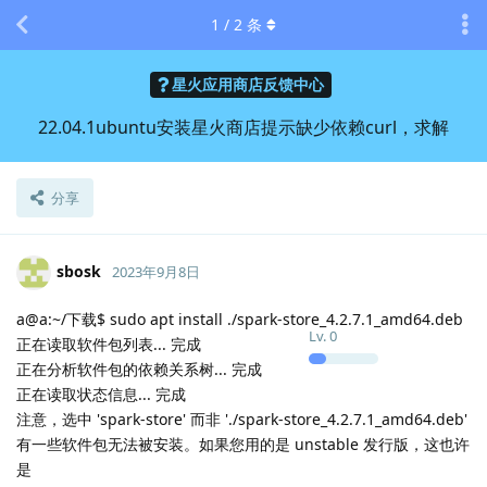
1
/
2
条
星火应用商店反馈中心
22.04.1ubuntu安装星火商店提示缺少依赖curl，求解
分享
sbosk
2023年9月8日
a@a:~/下载$ sudo apt install ./spark-store_4.2.7.1_amd64.deb
Lv.
0
正在读取软件包列表... 完成
正在分析软件包的依赖关系树... 完成
正在读取状态信息... 完成
注意，选中 'spark-store' 而非 './spark-store_4.2.7.1_amd64.deb'
有一些软件包无法被安装。如果您用的是 unstable 发行版，这也许
是