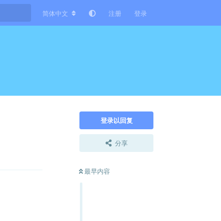
简体中文
注册
登录
登录以回复
分享
回复
最早内容
回复