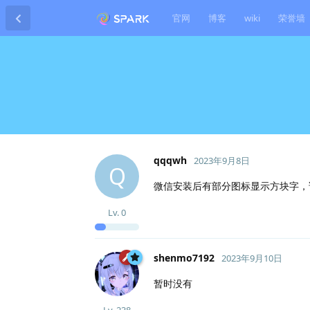
官网
博客
wiki
荣誉墙
qqqwh
2023年9月8日
Q
微信安装后有部分图标显示方块字，
Lv.
0
shenmo7192
2023年9月10日
暂时没有
Lv.
238