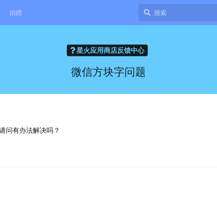
捐赠
星火应用商店反馈中心
微信方块字问题
请问有办法解决吗？