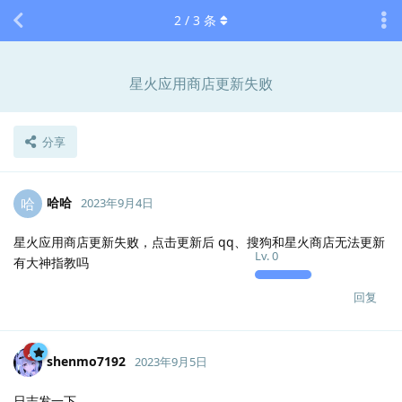
2
/
3
条
星火应用商店更新失败
分享
哈哈
哈
2023年9月4日
星火应用商店更新失败，点击更新后 qq、搜狗和星火商店无法更新
Lv.
0
有大神指教吗
回复
shenmo7192
2023年9月5日
日志发一下