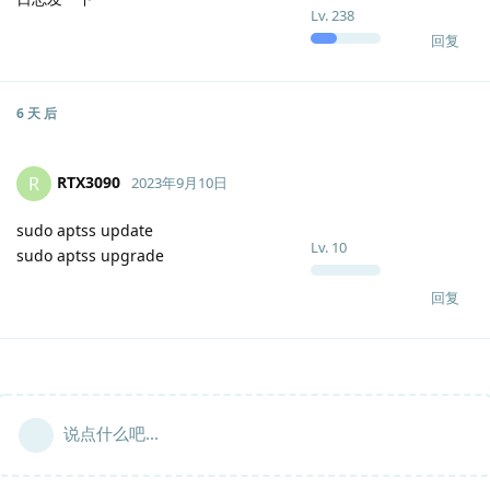
Lv.
238
回复
6 天
后
RTX3090
R
2023年9月10日
sudo aptss update
Lv.
10
sudo aptss upgrade
回复
说点什么吧...