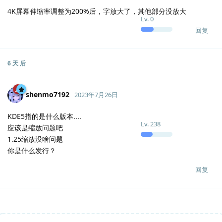
4K屏幕伸缩率调整为200%后，字放大了，其他部分没放大
Lv.
0
回复
6 天
后
shenmo7192
2023年7月26日
KDE5指的是什么版本....
Lv.
238
应该是缩放问题吧
1.25缩放没啥问题
你是什么发行？
回复