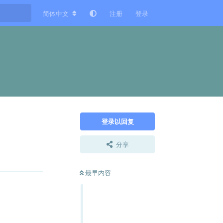
简体中文
注册
登录
登录以回复
分享
回复
最早内容