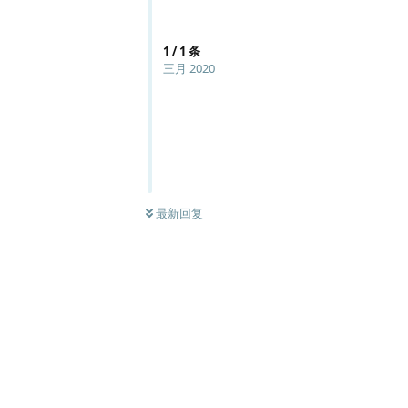
1
/
1
条
三月 2020
最新回复