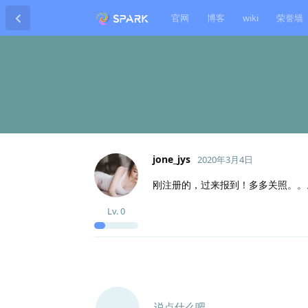
官网
博客
wiki
荣誉墙
jone_jys
2020年3月4日
刚注册的，过来报到！多多关照。。。
Lv.
0
说点什么吧...