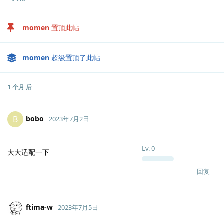
momen
置顶此帖
momen
超级置顶了此帖
1 个月
后
bobo
B
2023年7月2日
Lv.
0
大大适配一下
回复
ftima-w
2023年7月5日