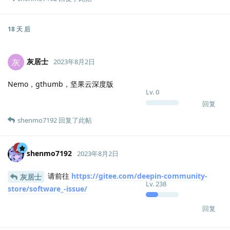
18 天
后
灰居士
灰
2023年8月2日
Nemo，gthumb，坚果云深度版
Lv.
0
回复
shenmo7192
回复了此帖
shenmo7192
2023年8月2日
请前往
https://gitee.com/deepin-community-
灰居士
Lv.
238
store/software_-issue/
回复