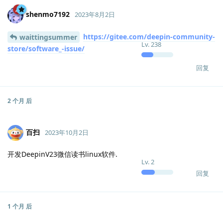
shenmo7192
2023年8月2日
https://gitee.com/deepin-community-
waittingsummer
Lv.
238
store/software_-issue/
回复
2 个月
后
百扫
2023年10月2日
开发DeepinV23微信读书linux软件.
Lv.
2
回复
1 个月
后