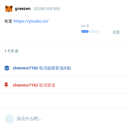
greezen
2023年10月30日
有度
https://youdu.cn/
Lv.
0
回复
1 个月
后
shenmo7192
取消超级置顶此帖
shenmo7192
取消置顶
说点什么吧...