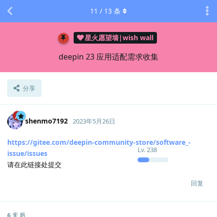
11
/
13
条
星火愿望墙|wish wall
deepin 23 应用适配需求收集
分享
shenmo7192
2023年5月26日
https://gitee.com/deepin-community-store/software_-
Lv.
238
issue/issues
请在此链接处提交
回复
6 天
后