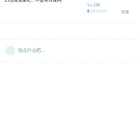
Lv.
238
回复
说点什么吧...