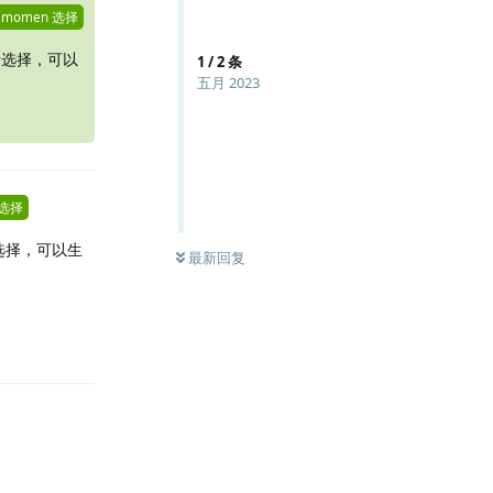
由
momen
选择
重新选择，可以
1
/
2
条
五月 2023
选择
重新选择，可以生
最新回复
回复