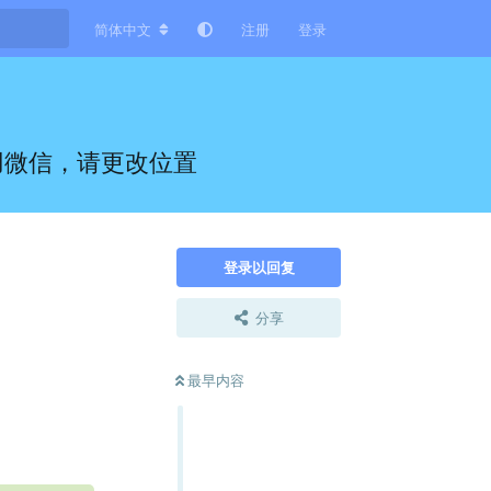
简体中文
注册
登录
用微信，请更改位置
登录以回复
分享
最早内容
回复