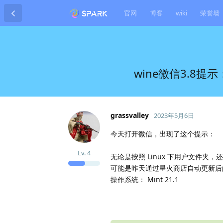
官网
博客
wiki
荣誉墙
wine微信3.
grassvalley
2023年5月6日
今天打开微信，出现了这个提示：
Lv.
4
无论是按照 Linux 下用户文件夹，
可能是昨天通过星火商店自动更新后的
操作系统： Mint 21.1