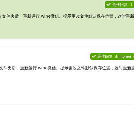
最佳回复
rk-weixin 文件夹后，重新运行 wine微信。提示更改文件默认保存位置，这时
最佳回复
由
momen
k-weixin 文件夹后，重新运行 wine微信。提示更改文件默认保存位置，这时