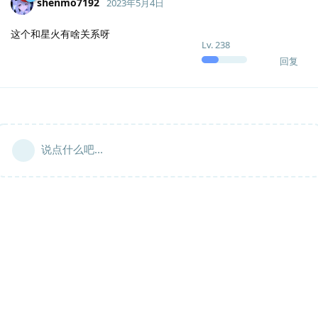
shenmo7192
2023年5月4日
这个和星火有啥关系呀
Lv.
238
回复
说点什么吧...