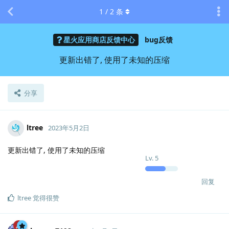
1
/
2
条
星火应用商店反馈中心
bug反馈
更新出错了, 使用了未知的压缩
分享
ltree
2023年5月2日
更新出错了, 使用了未知的压缩
Lv.
5
回复
ltree
觉得很赞