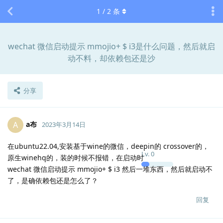
1
/
2
条
wechat 微信启动提示 mmojio+ $ i3是什么问题，然后就启
动不料，却依赖包还是沙
分享
a布
A
2023年3月14日
在ubuntu22.04,安装基于wine的微信，deepin的 crossover的，
Lv.
0
原生winehq的，装的时候不报错，在启动时
wechat 微信启动提示 mmojio+ $ i3 然后一堆东西，然后就启动不
了，是确依赖包还是怎么了？
回复