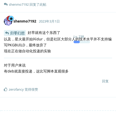
shenmo7192
回复了此帖
shenmo7192
2023年3月1日
好早就有这个东西了
归零幻想
Lv.
238
以及，星火最开始叫dur，但是社区大部分人的技术水平并不支持编
写PKGBUILD，最终放弃了
现在正在做自动化投递的实验
对于用户来说
有deb就直接投递，这比写脚本直观很多
回复
zerofancy
觉得很赞