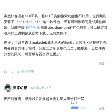
虽然好像没有GUI工具，且CLI工具的搜索功能也不好用，但我顺利
安装了
这个软件包，没有遇到依赖问题或其他问
obsidian-bin
题。我能克隆
这个仓库
获取obsidian-bin的打包脚本，可以确定其
引用的二进制是从官方下载，无恶意操作。
也许，可以考虑让makedeb成为星火的后端，后续社区维护软件包
将变得更方便，相对于分发二进制更规范安全，能规避一点软件再
分发的限制，所需服务器资源也更少。
回复
momen
觉得很赞
归零幻想
2023年2月25日
夜不能寐啊，感觉以后发展起来会对星火降维打击😈
Lv.
3
回复