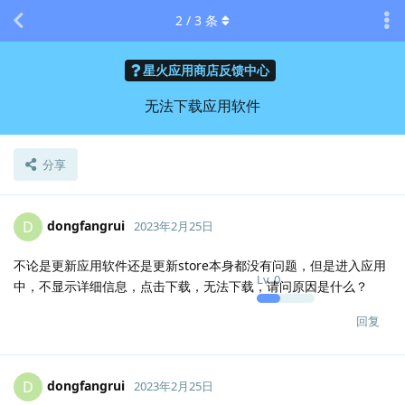
2
/
3
条
星火应用商店反馈中心
无法下载应用软件
分享
dongfangrui
D
2023年2月25日
不论是更新应用软件还是更新store本身都没有问题，但是进入应用
Lv.
0
中，不显示详细信息，点击下载，无法下载，请问原因是什么？
回复
dongfangrui
D
2023年2月25日