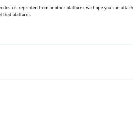
m dosu is reprinted from another platform, we hope you can attach
of that platform.