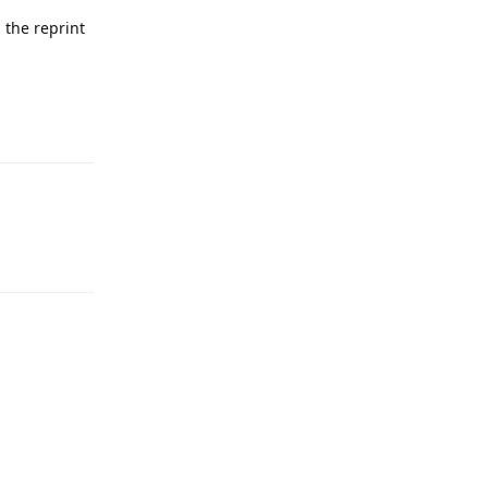
 the reprint
回复