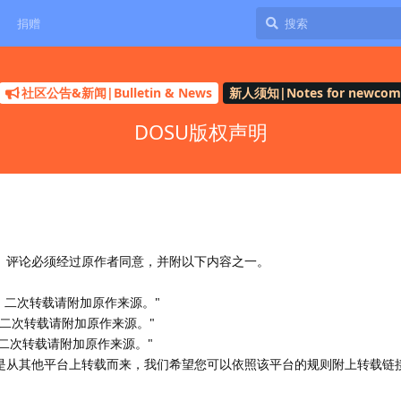
捐赠
社区公告&新闻|Bulletin & News
新人须知|Notes for newcom
DOSU版权声明
题、评论必须经过原作者同意，并附以下内容之一。
.org，二次转载请附加原作来源。"
y转载，二次转载请附加原作来源。"
ty，二次转载请附加原作来源。"
主题是从其他平台上转载而来，我们希望您可以依照该平台的规则附上转载链