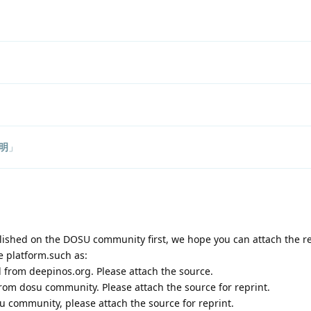
明
」
blished on the DOSU community first, we hope you can attach the re
e platform.such as:
ed from deepinos.org. Please attach the source.
 from dosu community. Please attach the source for reprint.
osu community, please attach the source for reprint.