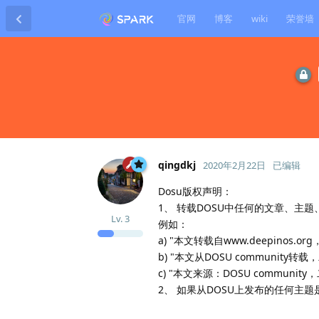
官网
博客
wiki
荣誉墙
qingdkj
2020年2月22日
已编辑
Dosu版权声明：
1、 转载DOSU中任何的文章、主
Lv.
3
例如：
a) "本文转载自www.deepinos
b) "本文从DOSU communit
c) "本文来源：DOSU communi
2、 如果从DOSU上发布的任何