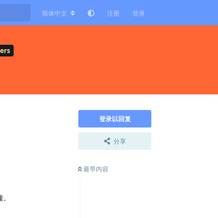
简体中文
注册
登录
ers
登录以回复
分享
最早内容
接。
回复