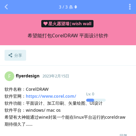
3
/
3
条
星火愿望墙|wish wall
希望能打包CorelDRAW 平面设计软件
分享
flyerdesign
F
2023年2月15日
软件名称：CorelDRAW
Lv.
0
软件官网：
https://www.corel.com/
软件功能：平面设计、加工印刷、矢量绘图、UI设计
软件平台：windows/ mac os
希望有大神能通过wine封装一个能在linux平台运行的coreldraw
期待很久了……
回复