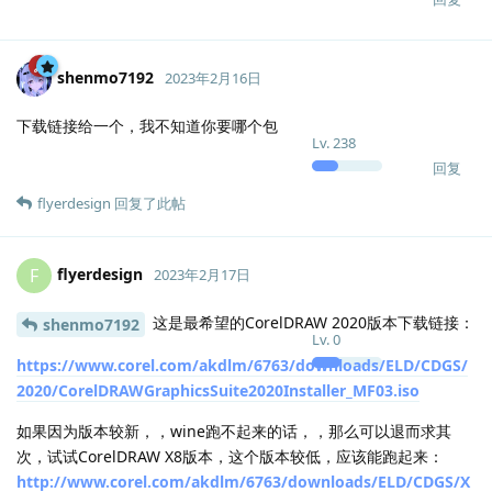
shenmo7192
2023年2月16日
下载链接给一个，我不知道你要哪个包
Lv.
238
回复
flyerdesign
回复了此帖
flyerdesign
F
2023年2月17日
这是最希望的CorelDRAW 2020版本下载链接：
shenmo7192
Lv.
0
https://www.corel.com/akdlm/6763/downloads/ELD/CDGS/
2020/CorelDRAWGraphicsSuite2020Installer_MF03.iso
如果因为版本较新，，wine跑不起来的话，，那么可以退而求其
次，试试CorelDRAW X8版本，这个版本较低，应该能跑起来：
http://www.corel.com/akdlm/6763/downloads/ELD/CDGS/X