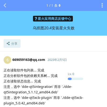
1
/
1
条
星火应用商店反馈中心
乌班图20.4安装星火失败
分享
669059163@qq.com
6
2023年2月5日
正在读取软件包列表... 完成
Lv.
0
正在分析软件包的依赖关系树... 完成
正在读取状态信息... 完成
注意，选中 'dde-qt5integration' 而非 './dde-
qt5integration_5.1.12_amd64.deb'
注意，选中 'dde-qt5xcb-plugin' 而非 './dde-qt5xcb-
plugin_5.0.42_amd64.deb'