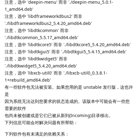
注意，选中 'deepin-menu' 而非 './deepin-menu_5.0.1-
1_amd64.deb'
注意，选中 'libdframeworkdbus2' 而非
'./libdframeworkdbus2_5.4.20_amd64.deb'
注意，选中 'libdtkcommon' 而非
'./libdtkcommon_5.5.17_amd64.deb'
注意，选中 'libdtkcore5' 而非 './libdtkcore5_5.4.20_amd64.deb'
注意，选中 'libdtkgui5' 而非 './libdtkgui5_5.4.15_amd64.deb'
注意，选中 'libdtkwidget5' 而非
'./libdtkwidget5_5.4.20_amd64.deb'
注意，选中 'libxcb-util0' 而非 './libxcb-util0_0.3.8.1-
1+rebuild_amd64.deb'
有一些软件包无法被安装。如果您用的是 unstable 发行版，这也许
是
因为系统无法达到您要求的状态造成的。该版本中可能会有一些您
需要的软件
包尚未被创建或是它们已被从新到(Incoming)目录移出。
下列信息可能会对解决问题有所帮助：
下列软件包有未满足的依赖关系：