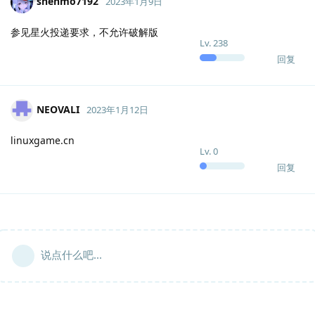
shenmo7192
2023年1月9日
参见星火投递要求，不允许破解版
Lv.
238
回复
NEOVALI
2023年1月12日
linuxgame.cn
Lv.
0
回复
说点什么吧...