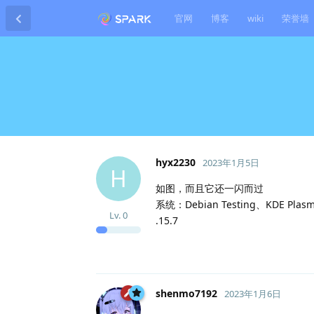
官网
博客
wiki
荣誉墙
hyx2230
2023年1月5日
H
如图，而且它还一闪而过
系统：Debian Testing、KDE Plasma
Lv.
0
.15.7
shenmo7192
2023年1月6日