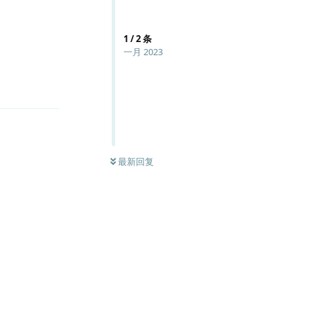
1
/
2
条
一月 2023
回复
最新回复