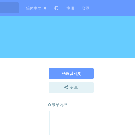
简体中文
注册
登录
登录以回复
分享
最早内容
回复