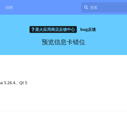
捐赠
星火应用商店反馈中心
bug反馈
预览信息卡错位
 5.26.4、Qt 5