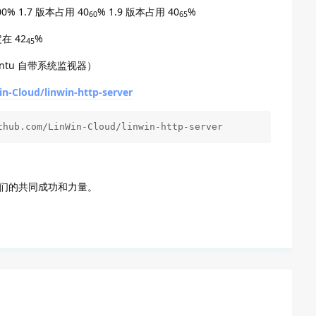
00% 1.7 版本占用 40
% 1.9 版本占用 40
%
60
65
在 42
%
45
buntu 自带系统监视器）
in-Cloud/linwin-http-server
thub.com/LinWin-Cloud/linwin-http-server
网友们的共同成功和力量。
回复