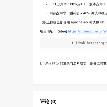
CPU 占用率：80%
% 1.0 版本占用 1
90
内存占用率：测试前 = 40% 测试中稳定
（以上数据全部使用 apache-ab 测试和 U
项目地址：(Gitee)
https://gitee.com/LinW
               (Github)https://gi
LinWin Http 的发展与走向成功，是各位
评论
(
0
)