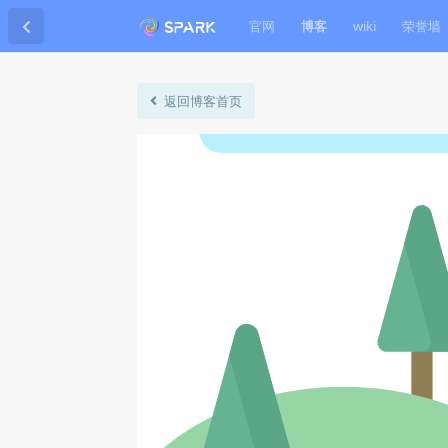
官网
博客
wiki
荣誉墙
返回博客首页