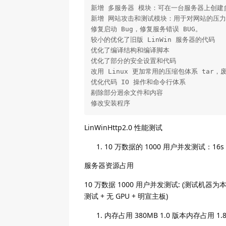
新增 多服务器 模块：可在一台服务器上创建多
新增 网站攻击和测试模块：用于对网站的压力测
修复启动 Bug，修复服务错误 BUG。

较小的优化了旧版 LinWin 服务器的代码

优化了编译结构和编译脚本

优化了部分的安全设置和代码

改用 Linux 更加常用的压缩包体系 tar，废弃
优化代码 IO 操作和命令行体系

剔除部分迥余文件和内容

修改安装程序
LinWinHttp2.0 性能测试
10 万数据的 1000 用户并发测试：16s 1.
服务器资源占用
10 万数据 1000 用户并发测试: (测试机器为本地 Ub
测试 + 无 GPU + 明宣主板)
内存占用 380MB 1.0 版本内存占用 1.8