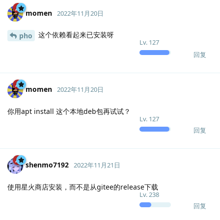
momen
2022年11月20日
这个依赖看起来已安装呀
pho
Lv.
127
回复
momen
2022年11月20日
你用apt install 这个本地deb包再试试？
Lv.
127
回复
shenmo7192
2022年11月21日
使用星火商店安装，而不是从gitee的release下载
Lv.
238
回复