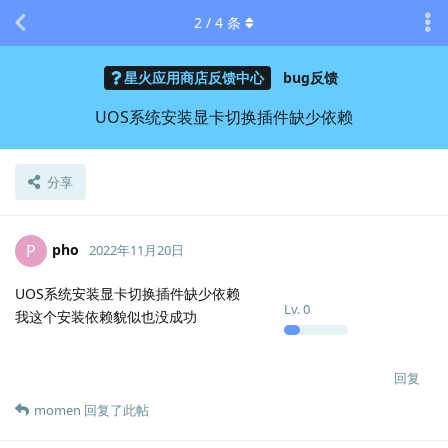
2
/
4
条
星火应用商店反馈中心
bug反馈
UOS系统安装显卡切换插件缺少依赖
分享
pho
P
2022年11月20日
UOS系统安装显卡切换插件缺少依赖
Lv.
0
我这个安装依赖貌似也没成功
回复
momen
回复了此帖