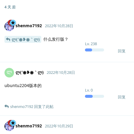
4 天
后
shenmo7192
2022年10月28日
什么发行版？
ლ(′◉❥◉｀ლ)
Lv.
238
回复
ლ(′◉❥◉｀ლ)
Ლ
2022年10月28日
ubuntu2204版本的
Lv.
0
回复
shenmo7192
回复了此帖
shenmo7192
2022年10月29日